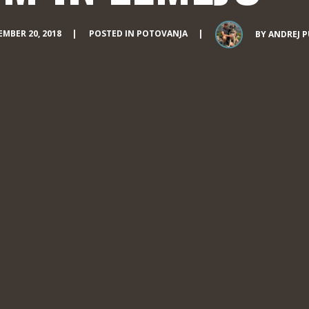
MBER 20, 2018
POSTED IN
POTOVANJA
BY
ANDREJ 