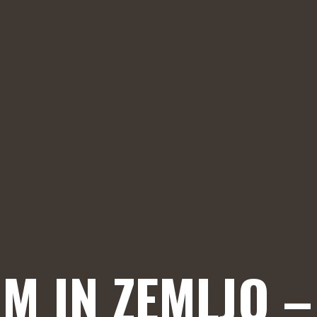
M IN ZEMLJO – 