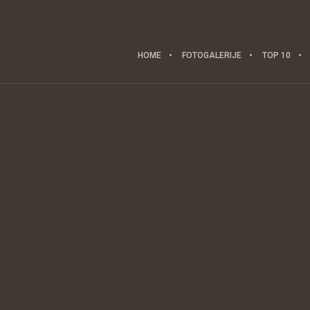
HOME
FOTOGALERIJE
TOP 10