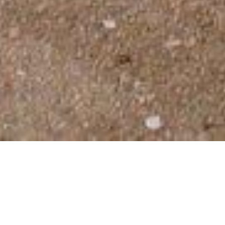
Fotogalerije
,
Potovanja