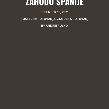
ZAHODU ŠPANIJE
DECEMBER 10, 2021
POSTED IN
POTOVANJA
,
ZGODBE S POTOVANJ
BY
ANDREJ PULKO