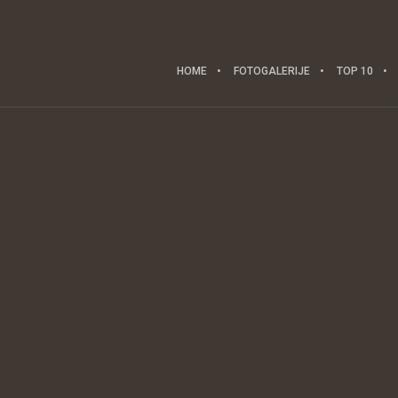
HOME
FOTOGALERIJE
TOP 10