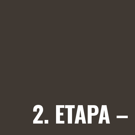
2. ETAPA –