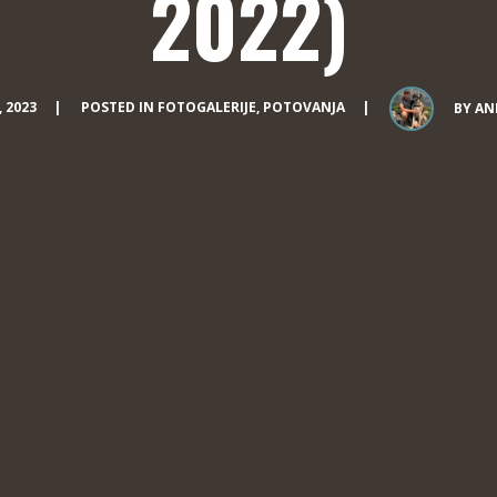
2022)
 2023
POSTED IN
FOTOGALERIJE
,
POTOVANJA
BY
AN